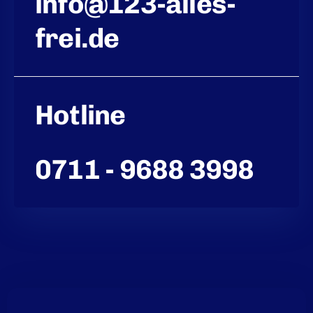
info@123-alles-
frei.de
Hotline
0711 - 9688 3998