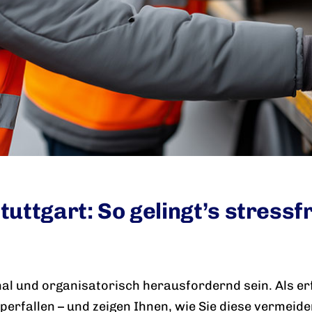
ttgart: So gelingt’s stressfre
al und organisatorisch herausfordernd sein. Als 
lperfallen – und zeigen Ihnen, wie Sie diese vermeid