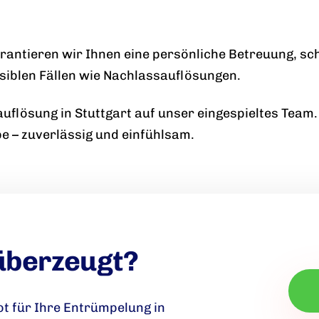
 garantieren wir Ihnen eine persönliche Betreuung, s
siblen Fällen wie Nachlassauflösungen.
sauflösung in Stuttgart auf unser eingespieltes Tea
 – zuverlässig und einfühlsam.
 überzeugt?
ot für Ihre Entrümpelung in