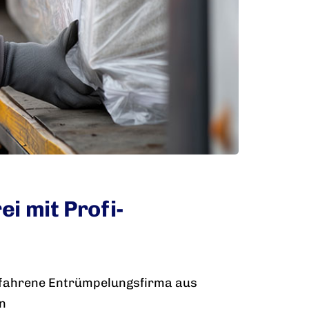
i mit Profi-
erfahrene Entrümpelungsfirma aus
en