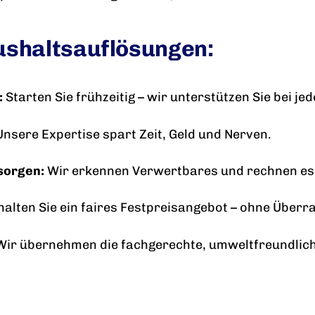
ushaltsauflösungen:
:
Starten Sie frühzeitig – wir unterstützen Sie bei jed
nsere Expertise spart Zeit, Geld und Nerven.
sorgen:
Wir erkennen Verwertbares und rechnen es
halten Sie ein faires Festpreisangebot – ohne Über
ir übernehmen die fachgerechte, umweltfreundlic