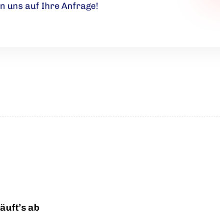
n uns auf Ihre Anfrage!
äuft’s ab