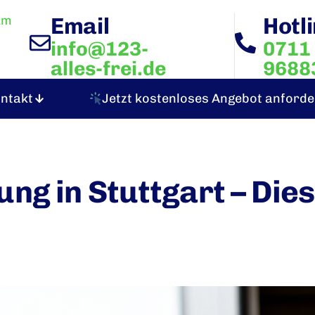
Email
Hotl
info@123-
0711 
alles-frei.de
9688
ntakt
Jetzt kostenloses Angebot anforde
ng in Stuttgart – Diese