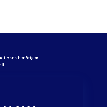
und unverbindliches
mationen benötigen,
il.